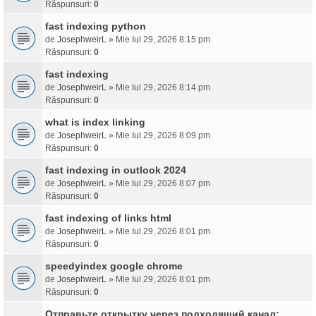
Răspunsuri:
0
fast indexing python
de
JosephweirL
» Mie Iul 29, 2026 8:15 pm
Răspunsuri:
0
fast indexing
de
JosephweirL
» Mie Iul 29, 2026 8:14 pm
Răspunsuri:
0
what is index linking
de
JosephweirL
» Mie Iul 29, 2026 8:09 pm
Răspunsuri:
0
fast indexing in outlook 2024
de
JosephweirL
» Mie Iul 29, 2026 8:07 pm
Răspunsuri:
0
fast indexing of links html
de
JosephweirL
» Mie Iul 29, 2026 8:01 pm
Răspunsuri:
0
speedyindex google chrome
de
JosephweirL
» Mie Iul 29, 2026 8:01 pm
Răspunsuri:
0
Отправьте открытку через подходящий канал: