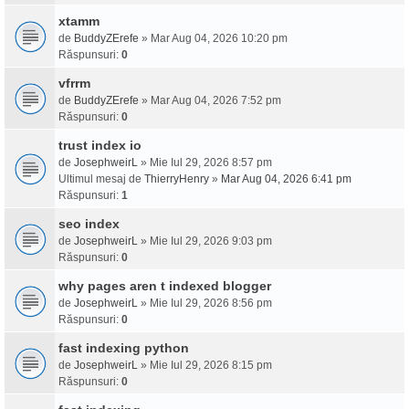
xtamm
de
BuddyZErefe
» Mar Aug 04, 2026 10:20 pm
Răspunsuri:
0
vfrrm
de
BuddyZErefe
» Mar Aug 04, 2026 7:52 pm
Răspunsuri:
0
trust index io
de
JosephweirL
» Mie Iul 29, 2026 8:57 pm
Ultimul mesaj de
ThierryHenry
»
Mar Aug 04, 2026 6:41 pm
Răspunsuri:
1
seo index
de
JosephweirL
» Mie Iul 29, 2026 9:03 pm
Răspunsuri:
0
why pages aren t indexed blogger
de
JosephweirL
» Mie Iul 29, 2026 8:56 pm
Răspunsuri:
0
fast indexing python
de
JosephweirL
» Mie Iul 29, 2026 8:15 pm
Răspunsuri:
0