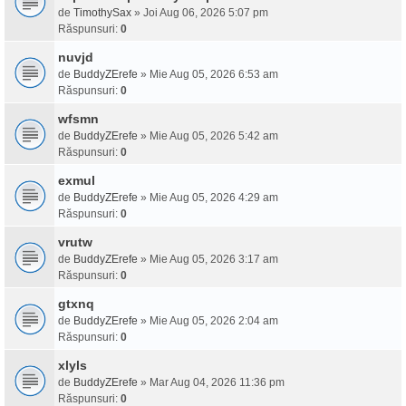
de
TimothySax
» Joi Aug 06, 2026 5:07 pm
Răspunsuri:
0
nuvjd
de
BuddyZErefe
» Mie Aug 05, 2026 6:53 am
Răspunsuri:
0
wfsmn
de
BuddyZErefe
» Mie Aug 05, 2026 5:42 am
Răspunsuri:
0
exmul
de
BuddyZErefe
» Mie Aug 05, 2026 4:29 am
Răspunsuri:
0
vrutw
de
BuddyZErefe
» Mie Aug 05, 2026 3:17 am
Răspunsuri:
0
gtxnq
de
BuddyZErefe
» Mie Aug 05, 2026 2:04 am
Răspunsuri:
0
xlyls
de
BuddyZErefe
» Mar Aug 04, 2026 11:36 pm
Răspunsuri:
0