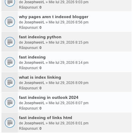
de
JosephweirL
» Mie Iul 29, 2026 9:03 pm
Răspunsuri:
0
why pages aren t indexed blogger
de
JosephweirL
» Mie Iul 29, 2026 8:56 pm
Răspunsuri:
0
fast indexing python
de
JosephweirL
» Mie Iul 29, 2026 8:15 pm
Răspunsuri:
0
fast indexing
de
JosephweirL
» Mie Iul 29, 2026 8:14 pm
Răspunsuri:
0
what is index linking
de
JosephweirL
» Mie Iul 29, 2026 8:09 pm
Răspunsuri:
0
fast indexing in outlook 2024
de
JosephweirL
» Mie Iul 29, 2026 8:07 pm
Răspunsuri:
0
fast indexing of links html
de
JosephweirL
» Mie Iul 29, 2026 8:01 pm
Răspunsuri:
0