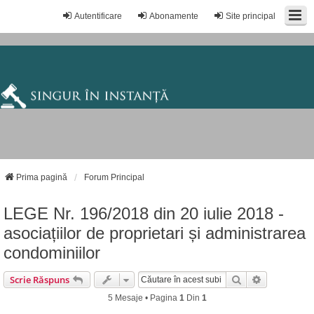
Autentificare
Abonamente
Site principal
Prima pagină
Forum Principal
LEGE Nr. 196/2018 din 20 iulie 2018 -
asociațiilor de proprietari și administrarea
condominiilor
Căutare
Căutare Av
Scrie Răspuns
5 Mesaje • Pagina
1
Din
1