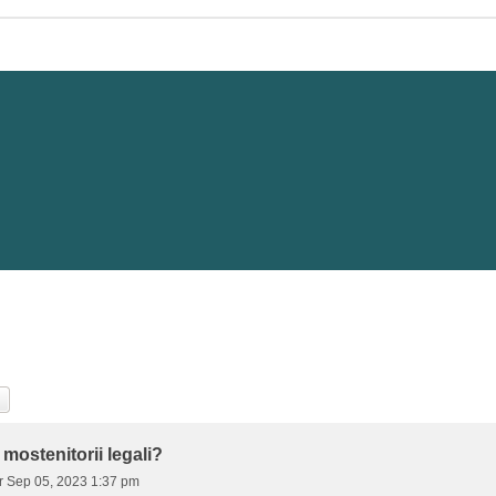
tare
Căutare Avansată
 mostenitorii legali?
r Sep 05, 2023 1:37 pm