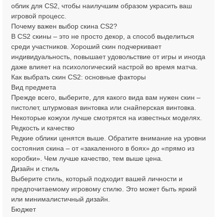
облик для CS2, чтобы наилучшим образом украсить ваш
игровой процесс.
Почему важен выбор скина CS2?
В CS2 скины – это не просто декор, а способ выделиться
среди участников. Хороший скин подчеркивает
индивидуальность, повышает удовольствие от игры и иногда
даже влияет на психологический настрой во время матча.
Как выбрать скин CS2: основные факторы
Вид предмета
Прежде всего, выберите, для какого вида вам нужен скин –
пистолет, штурмовая винтовка или снайперская винтовка.
Некоторые кожухи лучше смотрятся на известных моделях.
Редкость и качество
Редкие облики ценятся выше. Обратите внимание на уровни
состояния скина – от «закаленного в боях» до «прямо из
коробки». Чем лучше качество, тем выше цена.
Дизайн и стиль
Выберите стиль, который подходит вашей личности и
предпочитаемому игровому стилю. Это может быть яркий
или минималистичный дизайн.
Бюджет