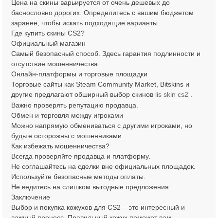
Цена на скины варьируется от очень дешевых до
баснословно дорогих. Определитесь с вашим бюджетом
заранее, чтобы искать подходящие варианты.
Где купить скины CS2?
Официальный магазин
Самый безопасный способ. Здесь гарантия подлинности и
отсутствие мошенничества.
Онлайн-платформы и торговые площадки
Торговые сайты как Steam Community Market, Bitskins и
другие предлагают обширный выбор скинов
lis skin cs2
.
Важно проверять репутацию продавца.
Обмен и торговля между игроками
Можно напрямую обмениваться с другими игроками, но
будьте осторожны с мошенниками
Как избежать мошенничества?
Всегда проверяйте продавца и платформу.
Не соглашайтесь на сделки вне официальных площадок.
Используйте безопасные методы оплаты.
Не ведитесь на слишком выгодные предложения.
Заключение
Выбор и покупка кожухов для CS2 – это интересный и
важный процесс. Правильный кожух поможет вам