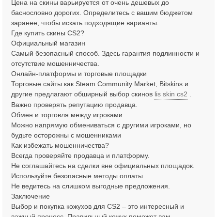
Цена на скины варьируется от очень дешевых до
баснословно дорогих. Определитесь с вашим бюджетом
заранее, чтобы искать подходящие варианты.
Где купить скины CS2?
Официальный магазин
Самый безопасный способ. Здесь гарантия подлинности и
отсутствие мошенничества.
Онлайн-платформы и торговые площадки
Торговые сайты как Steam Community Market, Bitskins и
другие предлагают обширный выбор скинов
lis skin cs2
.
Важно проверять репутацию продавца.
Обмен и торговля между игроками
Можно напрямую обмениваться с другими игроками, но
будьте осторожны с мошенниками
Как избежать мошенничества?
Всегда проверяйте продавца и платформу.
Не соглашайтесь на сделки вне официальных площадок.
Используйте безопасные методы оплаты.
Не ведитесь на слишком выгодные предложения.
Заключение
Выбор и покупка кожухов для CS2 – это интересный и
важный процесс. Правильный кожух поможет вам