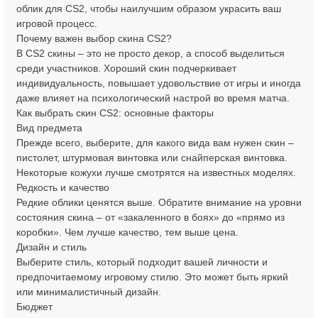
облик для CS2, чтобы наилучшим образом украсить ваш
игровой процесс.
Почему важен выбор скина CS2?
В CS2 скины – это не просто декор, а способ выделиться
среди участников. Хороший скин подчеркивает
индивидуальность, повышает удовольствие от игры и иногда
даже влияет на психологический настрой во время матча.
Как выбрать скин CS2: основные факторы
Вид предмета
Прежде всего, выберите, для какого вида вам нужен скин –
пистолет, штурмовая винтовка или снайперская винтовка.
Некоторые кожухи лучше смотрятся на известных моделях.
Редкость и качество
Редкие облики ценятся выше. Обратите внимание на уровни
состояния скина – от «закаленного в боях» до «прямо из
коробки». Чем лучше качество, тем выше цена.
Дизайн и стиль
Выберите стиль, который подходит вашей личности и
предпочитаемому игровому стилю. Это может быть яркий
или минималистичный дизайн.
Бюджет