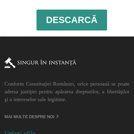
DESCARCĂ
Conform Constituției României, orice persoană se poate
adresa justiţiei pentru apărarea drepturilor, a libertăţilor
şi a intereselor sale legitime.
MAI MULTE DESPRE NOI
Linkuri utile