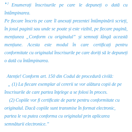
ꜜ⁾ Enumerați înscrisurile pe care le depuneți o dată cu
întâmpinarea.
Pe fiecare înscris pe care îl anexați prezentei întâmpinării scrieți,
în josul paginii sau unde se poate și este vizibil, pe fiecare pagină,
mențiunea „Conform cu originalul” și semnați lângă această
mențiune. Acesta este modul în care certificați pentru
conformitate cu originalul înscrisurile pe care doriți să le depuneți
o dată cu întâmpinarea.
Atenție! Conform art. 150 din Codul de procedură civilă:
„ (1) La fiecare exemplar al cererii se vor alătura copii de pe
înscrisurile de care partea înţelege a se folosi în proces.
(2) Copiile vor fi certificate de parte pentru conformitate cu
originalul. Dacă copiile sunt transmise în format electronic,
partea le va putea conforma cu originalul prin aplicarea
semnăturii electronice.”