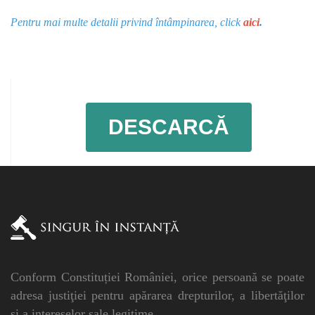
Pentru mai multe detalii privind întâmpinarea, click
aici
.
DESCARCĂ
Conform Constituției României, orice persoană se poate
adresa justiţiei pentru apărarea drepturilor, a libertăţilor
şi a intereselor sale legitime.