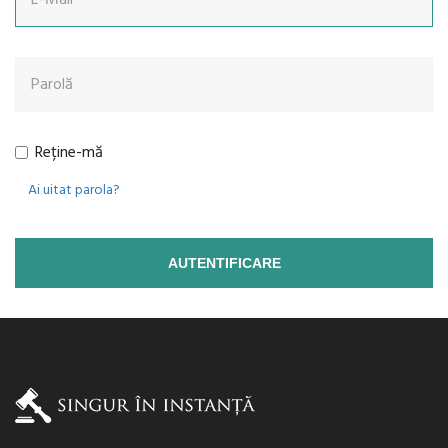
Reține-mă
Ai uitat parola?
AUTENTIFICARE