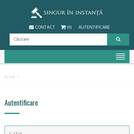
CONTACT
AUTENTIFICARE
(0)
Acasă
Autentificare