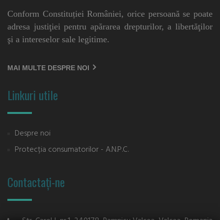
Conform Constituției României, orice persoană se poate
adresa justiţiei pentru apărarea drepturilor, a libertăţilor
şi a intereselor sale legitime.
MAI MULTE DESPRE NOI
Linkuri utile
Despre noi
Protecția consumatorilor - A.N.P.C.
Contactați-ne