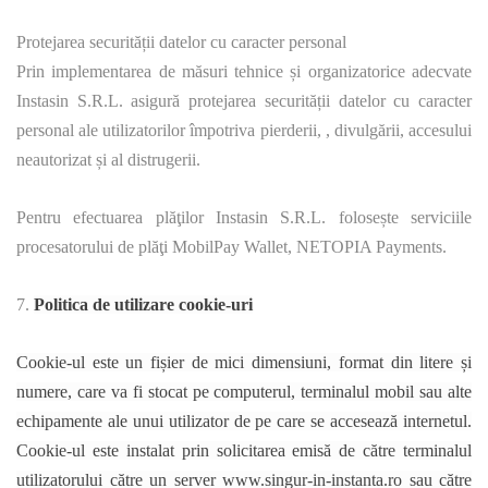
Protejarea securității datelor cu caracter personal
Prin implementarea de măsuri tehnice și organizatorice adecvate
Instasin S.R.L. asigură protejarea securității datelor cu caracter
personal ale utilizatorilor împotriva pierderii, , divulgării, accesului
neautorizat și al distrugerii.
Pentru efectuarea plăţilor Instasin S.R.L. folosește serviciile
procesatorului de plăţi MobilPay Wallet, NETOPIA Payments.
7.
Politica de utilizare cookie-uri
Cookie-ul este un fișier de mici dimensiuni, format din litere și
numere, care va fi stocat pe computerul, terminalul mobil sau alte
echipamente ale unui utilizator de pe care se accesează internetul.
Cookie-ul este instalat prin solicitarea emisă de către terminalul
utilizatorului către un server www.singur-in-instanta.ro sau către