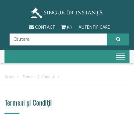
CONTACT
AUTENTIFICARE
(0)
Acasă
Termeni Și Condiții
Termeni și Condiții