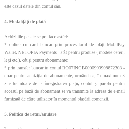
este cazul datele din contul său.
4. Modalițăți de plată
Achizițiile pe site se pot face astfel:
* online cu card bancar prin procesatorul de plăți MobilPay
Wallet, NETOPIA Payments - atât pentru produse ( modele cereri,
legi etc.), cât și pentru abonamente;
* prin transfer bancar în contul RO07INGB0000999908872308 -
doar pentru achiziția de abonamente, urmând ca, în maximum 3
zile lucrătoare de la înregistrarea plății, contul și parola pentru
accesul pe bază de abonament se va transmite la adresa de e-mail
furnizată de către utilizator în momentul plasării comenzii.
5. Politica de retur/anulare