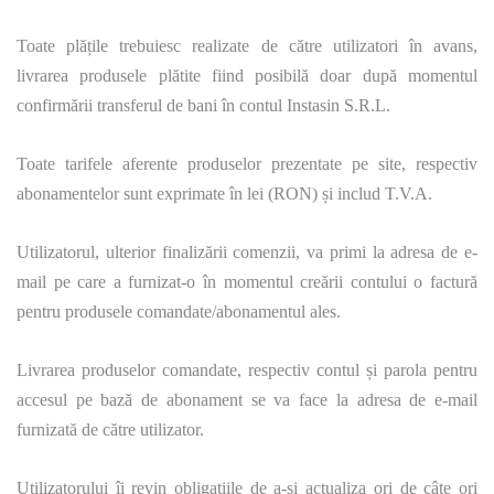
Toate plățile trebuiesc realizate de către utilizatori în avans,
livrarea produsele plătite fiind posibilă doar după momentul
confirmării transferul de bani în contul Instasin S.R.L.
Toate tarifele aferente produselor prezentate pe site, respectiv
abonamentelor sunt exprimate în lei (RON) și includ T.V.A.
Utilizatorul, ulterior finalizării comenzii, va primi la adresa de e-
mail pe care a furnizat-o în momentul creării contului o factură
pentru produsele comandate/abonamentul ales.
Livrarea produselor comandate, respectiv contul și parola pentru
accesul pe bază de abonament se va face la adresa de e-mail
furnizată de către utilizator.
Utilizatorului îi revin obligațiile de a-și actualiza ori de câte ori