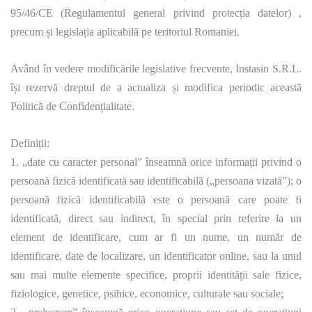
95/46/CE (Regulamentul general privind protecția datelor) ,
precum și legislația aplicabilă pe teritoriul Romaniei.
Având în vedere modificările legislative frecvente, Instasin S.R.L.
își rezervă dreptul de a actualiza și modifica periodic această
Politică de Confidențialitate.
Definiții:
1. „date cu caracter personal” înseamnă orice informații privind o
persoană fizică identificată sau identificabilă („persoana vizată”); o
persoană fizică identificabilă este o persoană care poate fi
identificată, direct sau indirect, în special prin referire la un
element de identificare, cum ar fi un nume, un număr de
identificare, date de localizare, un identificator online, sau la unul
sau mai multe elemente specifice, proprii identității sale fizice,
fiziologice, genetice, psihice, economice, culturale sau sociale;