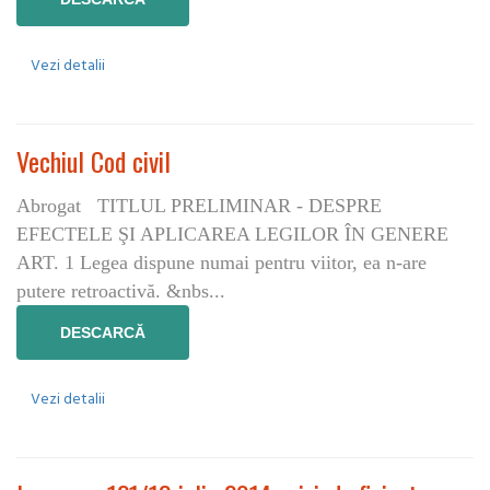
Vezi detalii
Vechiul Cod civil
Abrogat TITLUL PRELIMINAR - DESPRE
EFECTELE ŞI APLICAREA LEGILOR ÎN GENERE
ART. 1 Legea dispune numai pentru viitor, ea n-are
putere retroactivă. &nbs...
DESCARCĂ
Vezi detalii