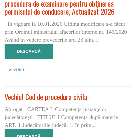
procedura de examinare pentru obţinerea
permisului de conducere, Actualizat 2026
În vigoare la 10.01.2026 Ultima modificare s-a făcut
prin Ordinul ministrului afacerilor interne nr. 149/2020
Având în vedere prevederile art. 23 alin....
DESCARCĂ
Vezi detalii
Vechiul Cod de procedura civila
Abrogat CARTEA I Competenţa instanţelor
judecătoreşti TITLUL I Competenţa după materie
ART. 1 Judecătoriile judecă: 1. în prim...
DESCARCĂ