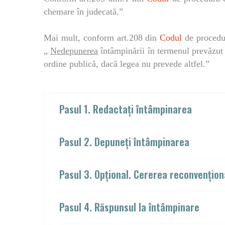
chemare în judecată.”
Mai mult, conform art.208 din
Codul
de procedur
„
Nedepunerea
întâmpinării în termenul prevăzut
ordine publică, dacă legea nu prevede altfel.”
Pasul 1. Redactați întâmpinarea
Pasul 2. Depuneți întâmpinarea
Pasul 3. Opțional. Cererea reconvențion
Pasul 4. Răspunsul la întâmpinare