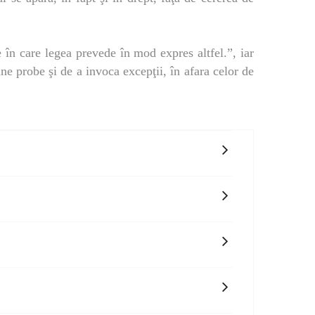
e în care legea prevede în mod expres altfel.”, iar
e probe şi de a invoca excepţii, în afara celor de