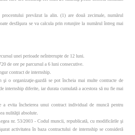
ii procentului prevăzut la alin. (1) are două zecimale, numărul
oate desfăşura se va calcula prin rotunjire la numărul întreg mai
cursul unei perioade neîntrerupte de 12 luni.
0 de ore pe parcursul a 6 luni consecutive.
ingur contract de internship.
ern şi o organizaţie-gazdă se pot încheia mai multe contracte de
e internship diferite, iar durata cumulată a acestora să nu fie mai
de a evita încheierea unui contract individual de muncă pentru
ea nulităţii absolute.
 Legea nr. 53/2003 - Codul muncii, republicată, cu modificările şi
ăşurat activitatea în baza contractului de internship se consideră