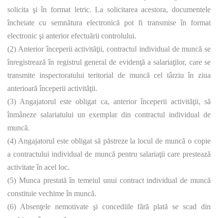
solicita şi în format letric. La solicitarea acestora, documentele
încheiate cu semnătura electronică pot fi transmise în format
electronic şi anterior efectuării controlului.
(2) Anterior începerii activităţii, contractul individual de muncă se
înregistrează în registrul general de evidenţă a salariaţilor, care se
transmite inspectoratului teritorial de muncă cel târziu în ziua
anterioară începerii activităţii.
(3) Angajatorul este obligat ca, anterior începerii activităţii, să
înmâneze salariatului un exemplar din contractul individual de
muncă.
(4) Angajatorul este obligat să păstreze la locul de muncă o copie
a contractului individual de muncă pentru salariaţii care prestează
activitate în acel loc.
(5) Munca prestată în temeiul unui contract individual de muncă
constituie vechime în muncă.
(6) Absenţele nemotivate şi concediile fără plată se scad din