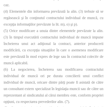
caz.
(4) Elementele din informarea prevăzută la alin. (3) trebuie să se
regăsească şi în conţinutul contractului individual de muncă, cu
excepţia informaţiilor prevăzute la lit. m), o) şi p).
(5) Orice modificare a unuia dintre elementele prevăzute la alin.
(3) în timpul executării contractului individual de muncă impune
încheierea unui act adiţional la contract, anterior producerii
modificării, cu excepţia situaţiilor în care o asemenea modificare
este prevăzută în mod expres de lege sau în contractul colectiv de
muncă aplicabil.
(6) La negocierea, încheierea sau modificarea contractului
individual de muncă ori pe durata concilierii unui conflict
individual de muncă, oricare dintre părţi poate fi asistată de către
un consultant extern specializat în legislaţia muncii sau de către un
reprezentant al sindicatului al cărui membru este, conform propriei
opţiuni, cu respectarea prevederilor alin. (7).