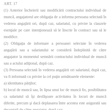
ART. 17
(1) Anterior încheierii sau modificării contractului individual de
muncă, angajatorul are obligaţia de a informa persoana selectată în
vederea angajării ori, după caz, salariatul, cu privire la clauzele
esenţiale pe care intenţionează să le înscrie în contract sau să le
modifice.
(2) Obligaţia de informare a persoanei selectate în vederea
angajării sau a salariatului se consideră îndeplinită de către
angajator la momentul semnării contractului individual de muncă
sau a actului adiţional, după caz.
(3) Persoana selectată în vederea angajării ori salariatul, după caz,
va fi informată cu privire la cel puţin următoarele elemente:
a) identitatea părţilor;
b) locul de muncă sau, în lipsa unui loc de muncă fix, posibilitatea
ca salariatul să îşi desfăşoare activitatea în locuri de muncă
diferite, precum şi dacă deplasarea între acestea este asigurată sau
decontată de către angajator, după caz;