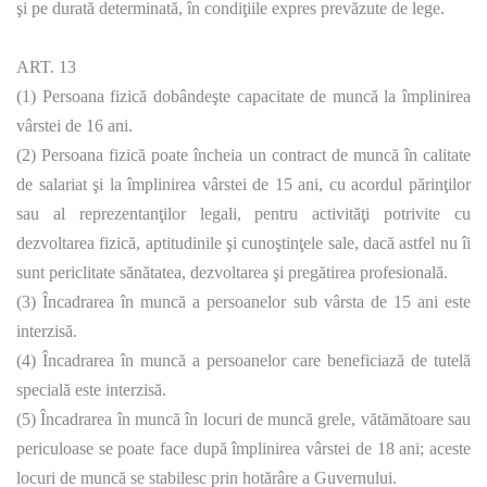
şi pe durată determinată, în condiţiile expres prevăzute de lege.
ART. 13
(1) Persoana fizică dobândeşte capacitate de muncă la împlinirea
vârstei de 16 ani.
(2) Persoana fizică poate încheia un contract de muncă în calitate
de salariat şi la împlinirea vârstei de 15 ani, cu acordul părinţilor
sau al reprezentanţilor legali, pentru activităţi potrivite cu
dezvoltarea fizică, aptitudinile şi cunoştinţele sale, dacă astfel nu îi
sunt periclitate sănătatea, dezvoltarea şi pregătirea profesională.
(3) Încadrarea în muncă a persoanelor sub vârsta de 15 ani este
interzisă.
(4) Încadrarea în muncă a persoanelor care beneficiază de tutelă
specială este interzisă.
(5) Încadrarea în muncă în locuri de muncă grele, vătămătoare sau
periculoase se poate face după împlinirea vârstei de 18 ani; aceste
locuri de muncă se stabilesc prin hotărâre a Guvernului.