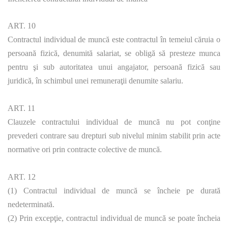
ART. 10
Contractul individual de muncă este contractul în temeiul căruia o
persoană fizică, denumită salariat, se obligă să presteze munca
pentru şi sub autoritatea unui angajator, persoană fizică sau
juridică, în schimbul unei remuneraţii denumite salariu.
ART. 11
Clauzele contractului individual de muncă nu pot conţine
prevederi contrare sau drepturi sub nivelul minim stabilit prin acte
normative ori prin contracte colective de muncă.
ART. 12
(1) Contractul individual de muncă se încheie pe durată
nedeterminată.
(2) Prin excepţie, contractul individual de muncă se poate încheia