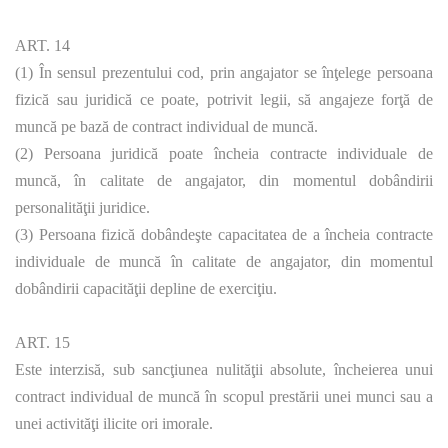
ART. 14
(1) În sensul prezentului cod, prin angajator se înţelege persoana
fizică sau juridică ce poate, potrivit legii, să angajeze forţă de
muncă pe bază de contract individual de muncă.
(2) Persoana juridică poate încheia contracte individuale de
muncă, în calitate de angajator, din momentul dobândirii
personalităţii juridice.
(3) Persoana fizică dobândeşte capacitatea de a încheia contracte
individuale de muncă în calitate de angajator, din momentul
dobândirii capacităţii depline de exerciţiu.
ART. 15
Este interzisă, sub sancţiunea nulităţii absolute, încheierea unui
contract individual de muncă în scopul prestării unei munci sau a
unei activităţi ilicite ori imorale.