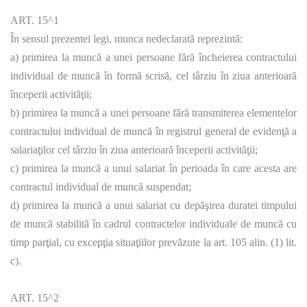
ART. 15^1
În sensul prezentei legi, munca nedeclarată reprezintă:
a) primirea la muncă a unei persoane fără încheierea contractului
individual de muncă în formă scrisă, cel târziu în ziua anterioară
începerii activităţii;
b) primirea la muncă a unei persoane fără transmiterea elementelor
contractului individual de muncă în registrul general de evidenţă a
salariaţilor cel târziu în ziua anterioară începerii activităţii;
c) primirea la muncă a unui salariat în perioada în care acesta are
contractul individual de muncă suspendat;
d) primirea la muncă a unui salariat cu depăşirea duratei timpului
de muncă stabilită în cadrul contractelor individuale de muncă cu
timp parţial, cu excepţia situaţiilor prevăzute la art. 105 alin. (1) lit.
c).
ART. 15^2