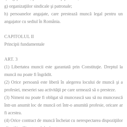
g) organizaţiilor sindicale şi patronale;
h) persoanelor angajate, care prestează muncă legal pentru un
angajator cu sediul în România.
CAPITOLUL II
Principii fundamentale
ART. 3
(1) Libertatea muncii este garantată prin Constituţie. Dreptul la
muncă nu poate fi îngrădit.
(2) Orice persoană este liberă în alegerea locului de muncă şi a
profesiei, meseriei sau activităţii pe care urmează să o presteze.
(3) Nimeni nu poate fi obligat să muncească sau să nu muncească
într-un anumit loc de muncă ori într-o anumită profesie, oricare ar
fi acestea.
(4) Orice contract de muncă încheiat cu nerespectarea dispoziţiilor