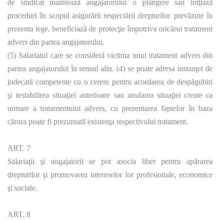
de sindicat înaintează angajatorului o plângere sau iniţiază
proceduri în scopul asigurării respectării drepturilor prevăzute în
prezenta lege, beneficiază de protecţie împotriva oricărui tratament
advers din partea angajatorului.
(5) Salariatul care se consideră victima unui tratament advers din
partea angajatorului în sensul alin. (4) se poate adresa instanţei de
judecată competente cu o cerere pentru acordarea de despăgubiri
şi restabilirea situaţiei anterioare sau anularea situaţiei create ca
urmare a tratamentului advers, cu prezentarea faptelor în baza
cărora poate fi prezumată existenţa respectivului tratament.
ART. 7
Salariaţii şi angajatorii se pot asocia liber pentru apărarea
drepturilor şi promovarea intereselor lor profesionale, economice
şi sociale.
ART. 8