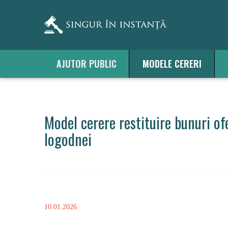
AJUTOR PUBLIC
MODELE CERERI
Model cerere restituire bunuri of
logodnei
10.01.2026