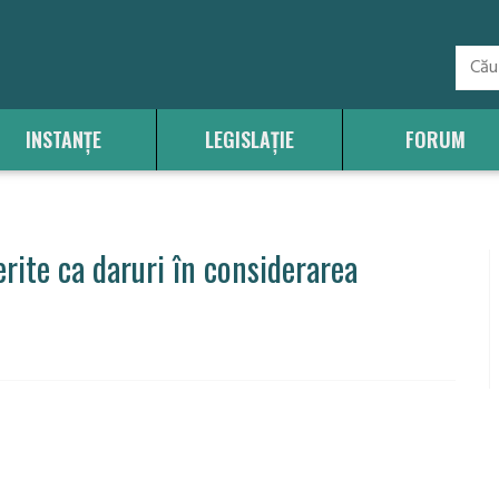
INSTANȚE
LEGISLAȚIE
FORUM
erite ca daruri în considerarea