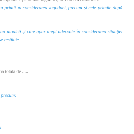
e-au primit în considerarea logodnei, precum şi cele primite după
sau modică şi care apar drept adecvate în considerarea situaţiei
e restituie.
 totală de .....
, precum:
i