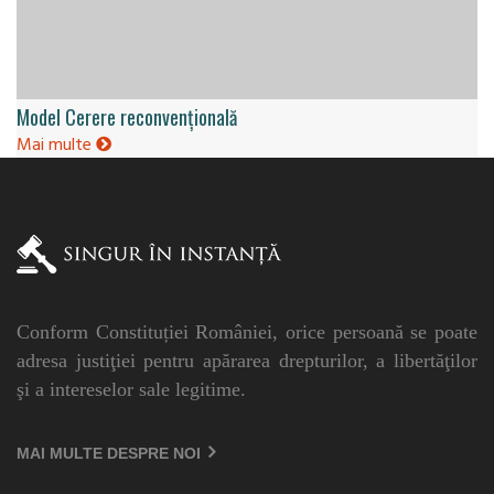
Model Cerere reconvențională
Mai multe
Conform Constituției României, orice persoană se poate
adresa justiţiei pentru apărarea drepturilor, a libertăţilor
şi a intereselor sale legitime.
MAI MULTE DESPRE NOI