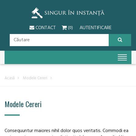
CONTACT
AUTENTIFICARE
(0)
Acasă
Modele Cereri
Modele Cereri
Consequuntur maiores nihil dolor quos veritatis. Commodi ea